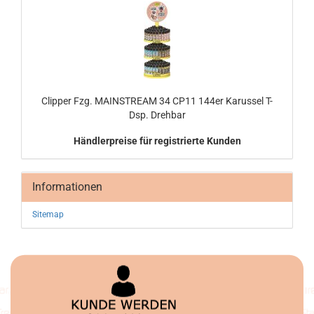
Clip­per Fzg. MAIN­STREAM 34 CP11 144er Ka­rus­sel T-
Dsp. Dreh­bar
Händlerpreise für registrierte Kunden
Informationen
Sitemap