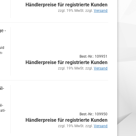
Händlerpreise für registrierte Kunden
zzgl. 19% MwSt. zzgl.
Versand
e -
uid
m­
Best.-Nr.: 109951
Händlerpreise für registrierte Kunden
zzgl. 19% MwSt. zzgl.
Versand
i­
Ni­
­ti­
Best.-Nr.: 109950
Händlerpreise für registrierte Kunden
zzgl. 19% MwSt. zzgl.
Versand