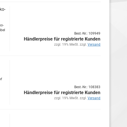
ko­
ko­
­bel
Best.-Nr.: 109949
Händlerpreise für registrierte Kunden
zzgl. 19% MwSt. zzgl.
Versand
pf
Best.-Nr.: 108383
Händlerpreise für registrierte Kunden
zzgl. 19% MwSt. zzgl.
Versand