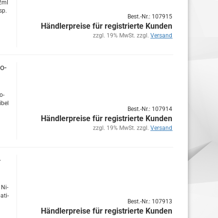
 2ml
sp.
Best.-Nr.: 107915
Händlerpreise für registrierte Kunden
zzgl. 19% MwSt. zzgl.
Versand
o­
o­
­bel
Best.-Nr.: 107914
Händlerpreise für registrierte Kunden
zzgl. 19% MwSt. zzgl.
Versand
-
 Ni­
­ti­
Best.-Nr.: 107913
Händlerpreise für registrierte Kunden