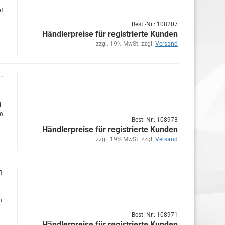
pf
Best.-Nr.: 108207
Händlerpreise für registrierte Kunden
zzgl. 19% MwSt. zzgl.
Versand
-
d
m­
Best.-Nr.: 108973
Händlerpreise für registrierte Kunden
zzgl. 19% MwSt. zzgl.
Versand
n
n
l
Best.-Nr.: 108971
Händlerpreise für registrierte Kunden