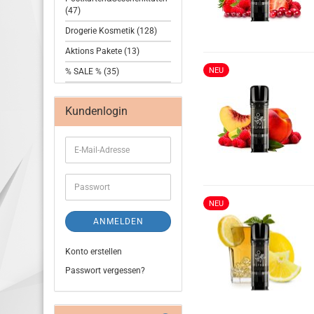
(47)
Drogerie Kosmetik (128)
Aktions Pakete (13)
NEU
% SALE % (35)
Kundenlogin
NEU
ANMELDEN
Konto erstellen
Passwort vergessen?