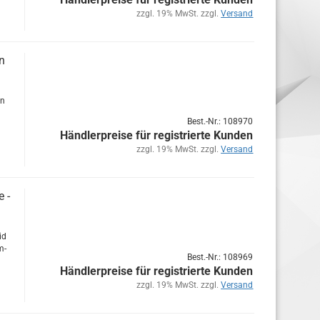
zzgl. 19% MwSt. zzgl.
Versand
in
in
l
Best.-Nr.: 108970
Händlerpreise für registrierte Kunden
zzgl. 19% MwSt. zzgl.
Versand
e -
id
m­
Best.-Nr.: 108969
Händlerpreise für registrierte Kunden
zzgl. 19% MwSt. zzgl.
Versand