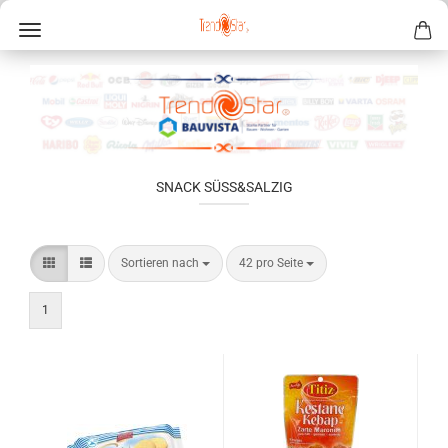
SNACK SÜSS&SALZIG
Sortieren nach
42 pro Seite
1