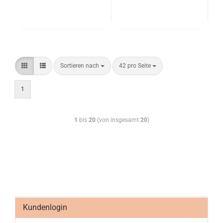
Sortieren nach
42 pro Seite
1
1
bis
20
(von insgesamt
20
)
Kundenlogin