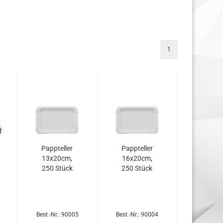
1
Papp­tel­ler
Papp­tel­ler
13x20cm,
16x20cm,
250 Stück
250 Stück
Best.-Nr.: 90005
Best.-Nr.: 90004