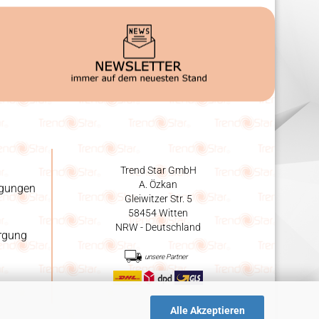
Trend Star GmbH
A. Özkan
ngungen
Gleiwitzer Str. 5
58454 Witten
NRW - Deutschland
orgung
unsere Partner
Alle Akzeptieren