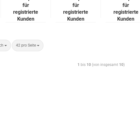
für
für
für
registrierte
registrierte
registrierte
Kunden
Kunden
Kunden
ach
42 pro Seite
1
bis
10
(von insgesamt
10
)