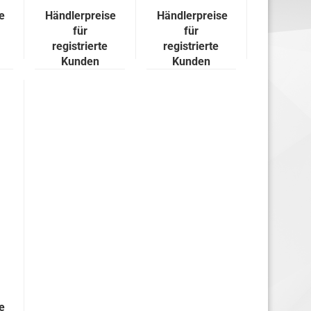
e
Händlerpreise
Händlerpreise
für
für
registrierte
registrierte
Kunden
Kunden
e