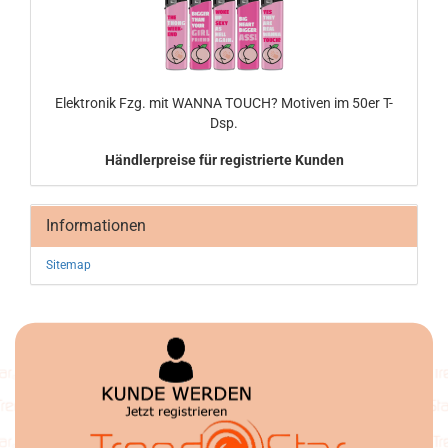
Elek­tro­nik Fzg. mit WANNA TOUCH? Mo­ti­ven im 50er T-
Dsp.
Händlerpreise für registrierte Kunden
Informationen
Sitemap