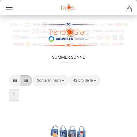
SOMMER SONNE
Sortieren nach
42 pro Seite
1