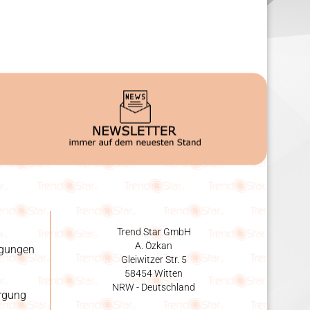
Trend Star GmbH
A. Özkan
ngungen
Gleiwitzer Str. 5
58454 Witten
NRW - Deutschland
orgung