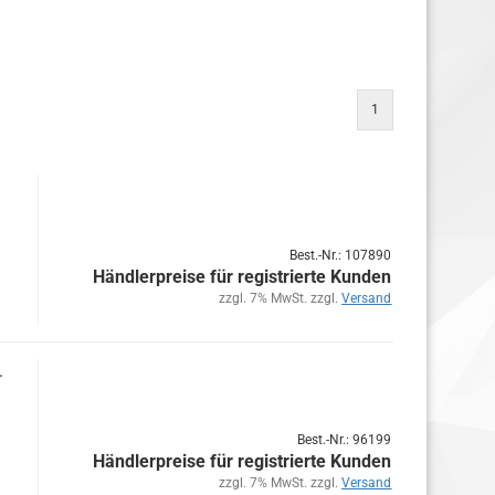
1
Best.-Nr.: 107890
Händlerpreise für registrierte Kunden
zzgl. 7% MwSt. zzgl.
Versand
.
Best.-Nr.: 96199
Händlerpreise für registrierte Kunden
zzgl. 7% MwSt. zzgl.
Versand