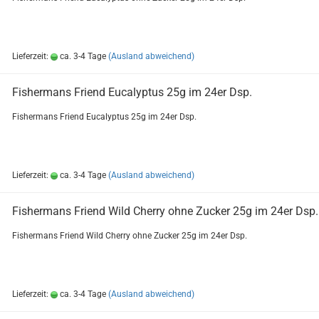
Lieferzeit:
ca. 3-4 Tage
(Ausland abweichend)
Fi­sher­m­ans Friend Eu­ca­lyp­tus 25g im 24er Dsp.
Fi­sher­m­ans Friend Eu­ca­lyp­tus 25g im 24er Dsp.
Lieferzeit:
ca. 3-4 Tage
(Ausland abweichend)
Fi­sher­m­ans Friend Wild Cher­ry ohne Zu­cker 25g im 24er Dsp.
Fi­sher­m­ans Friend Wild Cher­ry ohne Zu­cker 25g im 24er Dsp.
Lieferzeit:
ca. 3-4 Tage
(Ausland abweichend)