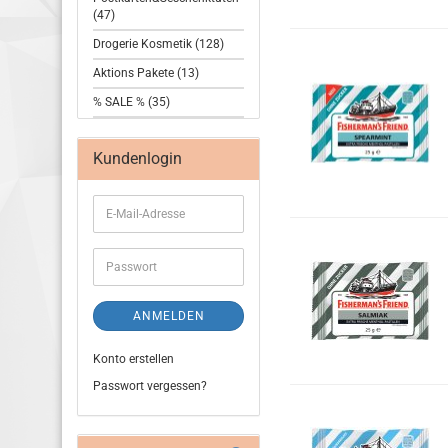
(47)
Drogerie Kosmetik (128)
Aktions Pakete (13)
% SALE % (35)
Kundenlogin
ANMELDEN
Konto erstellen
Passwort vergessen?