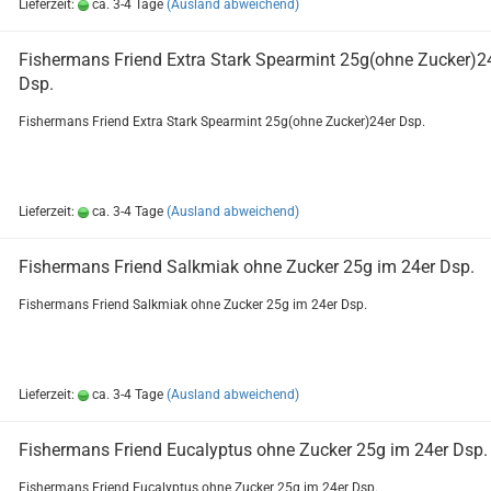
Lieferzeit:
ca. 3-4 Tage
(Ausland abweichend)
Fi­sher­m­ans Friend Extra Stark Spear­mint 25g(ohne Zu­cker)2
Dsp.
Fi­sher­m­ans Friend Extra Stark Spear­mint 25g(ohne Zu­cker)24er Dsp.
Lieferzeit:
ca. 3-4 Tage
(Ausland abweichend)
Fi­sher­m­ans Friend Salk­mi­ak ohne Zu­cker 25g im 24er Dsp.
Fi­sher­m­ans Friend Salk­mi­ak ohne Zu­cker 25g im 24er Dsp.
Lieferzeit:
ca. 3-4 Tage
(Ausland abweichend)
Fi­sher­m­ans Friend Eu­ca­lyp­tus ohne Zu­cker 25g im 24er Dsp.
Fi­sher­m­ans Friend Eu­ca­lyp­tus ohne Zu­cker 25g im 24er Dsp.