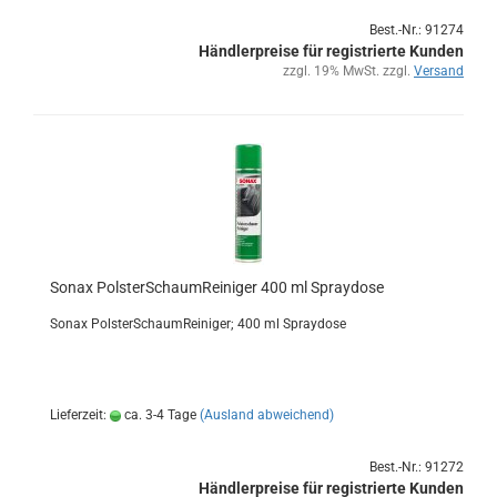
Best.-Nr.: 91274
Händlerpreise für registrierte Kunden
zzgl. 19% MwSt. zzgl.
Versand
Sonax Pols­ter­Schaum­Rei­ni­ger 400 ml Spray­do­se
Sonax Pols­ter­Schaum­Rei­ni­ger; 400 ml Spray­do­se
Lieferzeit:
ca. 3-4 Tage
(Ausland abweichend)
Best.-Nr.: 91272
Händlerpreise für registrierte Kunden