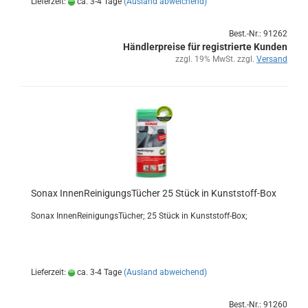
Lieferzeit:
ca. 3-4 Tage
(Ausland abweichend)
Best.-Nr.: 91262
Händlerpreise für registrierte Kunden
zzgl. 19% MwSt. zzgl.
Versand
Sonax In­nen­Rei­ni­gungs­Tü­cher 25 Stück in Kunststoff-​​Box
Sonax In­nen­Rei­ni­gungs­Tü­cher; 25 Stück in Kunststoff-​Box;
Lieferzeit:
ca. 3-4 Tage
(Ausland abweichend)
Best.-Nr.: 91260