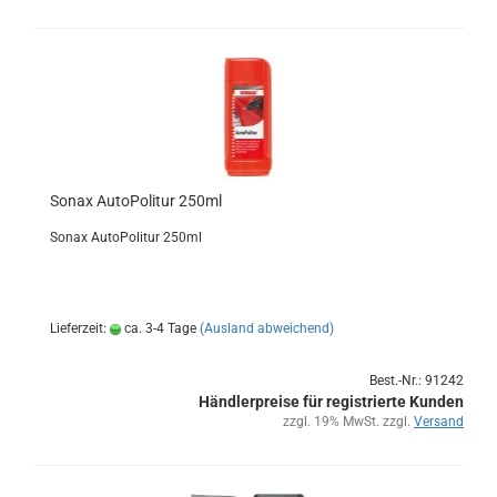
Sonax Au­to­Po­li­tur 250ml
Sonax Au­to­Po­li­tur 250ml
Lieferzeit:
ca. 3-4 Tage
(Ausland abweichend)
Best.-Nr.: 91242
Händlerpreise für registrierte Kunden
zzgl. 19% MwSt. zzgl.
Versand