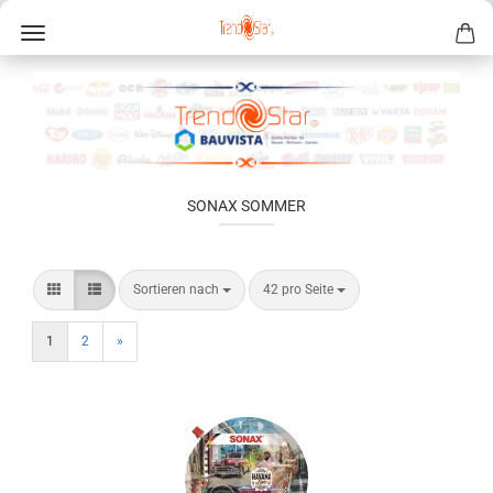
SONAX SOMMER
Sortieren nach
42 pro Seite
1
2
»