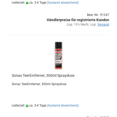
Lieferzeit:
ca. 3-4 Tage
(Ausland abweichend)
Best.-Nr.: 91247
Händlerpreise für registrierte Kunden
zzgl. 19% MwSt. zzgl.
Versand
Sonax Tee­r­Ent­fer­ner; 300ml Spray­do­se
Sonax Tee­r­Ent­fer­ner; 300ml Spray­do­se
Lieferzeit:
ca. 3-4 Tage
(Ausland abweichend)