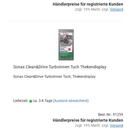
Händlerpreise für registrierte Kunden
zzgl. 19% MwSt. zzgl.
Versand
Sonax Clean&Drive Tur­boIn­nen Tuch The­ken­dis­play
Sonax Clean&Drive Tur­boIn­nen Tuch; The­ken­dis­play
Lieferzeit:
ca. 3-4 Tage
(Ausland abweichend)
Best.-Nr.: 91259
Händlerpreise für registrierte Kunden
zzgl. 19% MwSt. zzgl.
Versand