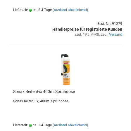
Lieferzeit:
ca. 3-4 Tage
(Ausland abweichend)
Best.-Nr.: 91279
Händlerpreise für registrierte Kunden
zzgl. 19% MwSt. zzgl.
Versand
Sonax Rei­fen­Fix 400ml Sprüh­do­se
Sonax Rei­fen­Fix; 400ml Sprüh­do­se
Lieferzeit:
ca. 3-4 Tage
(Ausland abweichend)