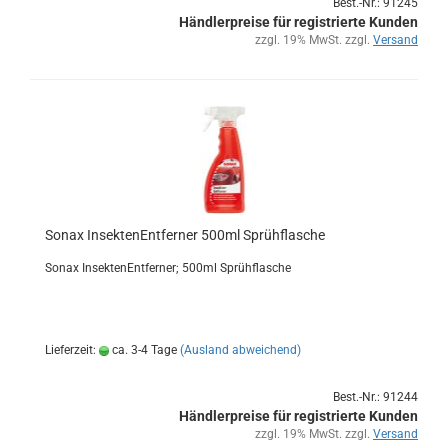
Best.-Nr.: 91245
Händlerpreise für registrierte Kunden
zzgl. 19% MwSt. zzgl.
Versand
Sonax In­sek­ten­Ent­fer­ner 500ml Sprüh­fla­sche
Sonax In­sek­ten­Ent­fer­ner; 500ml Sprüh­fla­sche
Lieferzeit:
ca. 3-4 Tage
(Ausland abweichend)
Best.-Nr.: 91244
Händlerpreise für registrierte Kunden
zzgl. 19% MwSt. zzgl.
Versand