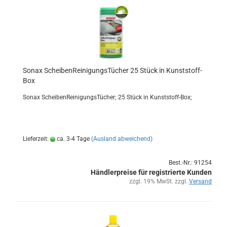
Sonax Schei­ben­Rei­ni­gungs­Tü­cher 25 Stück in Kunststoff-​​
Box
Sonax Schei­ben­Rei­ni­gungs­Tü­cher; 25 Stück in Kunststoff-​Box;
Lieferzeit:
ca. 3-4 Tage
(Ausland abweichend)
Best.-Nr.: 91254
Händlerpreise für registrierte Kunden
zzgl. 19% MwSt. zzgl.
Versand