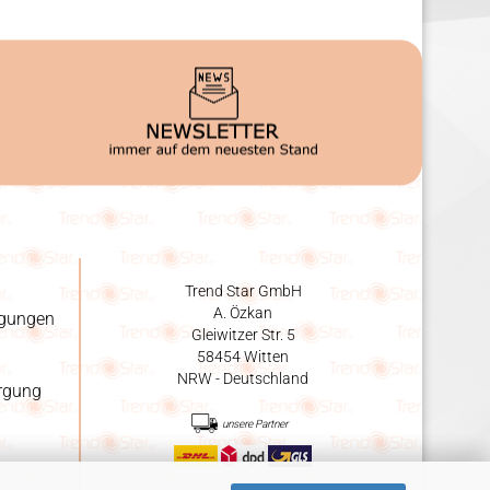
Trend Star GmbH
A. Özkan
ngungen
Gleiwitzer Str. 5
58454 Witten
NRW - Deutschland
orgung
unsere Partner