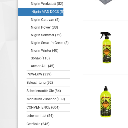
Nigrin Werkstatt (52)
Nigrin MAD DOCS (5)
Nigrin Caravan (5)
Nigrin Power (33)
Nigrin Sommer (72)
Nigrin Smart´n Green (8)
Nigrin Winter (40)
Sonax (110)
Armor ALL (45)
PKW-LKW (339)
Beleuchtung (92)
Schmierstoffe-Öle (84)
Mobilfunk Zubehör (139)
CONVENIENCE (604)
Lebensmittel (54)
Getränke (246)