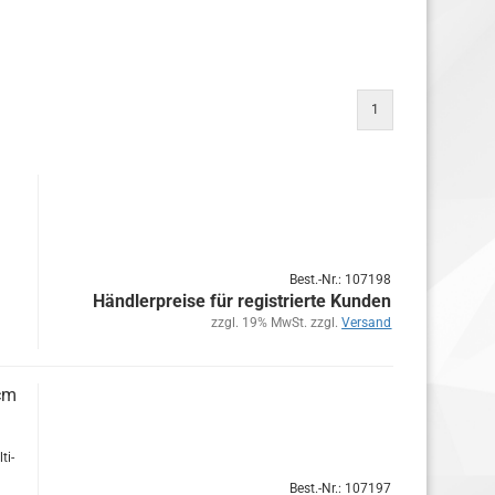
1
Best.-Nr.: 107198
Händlerpreise für registrierte Kunden
zzgl. 19% MwSt. zzgl.
Versand
0cm
ti­
Best.-Nr.: 107197