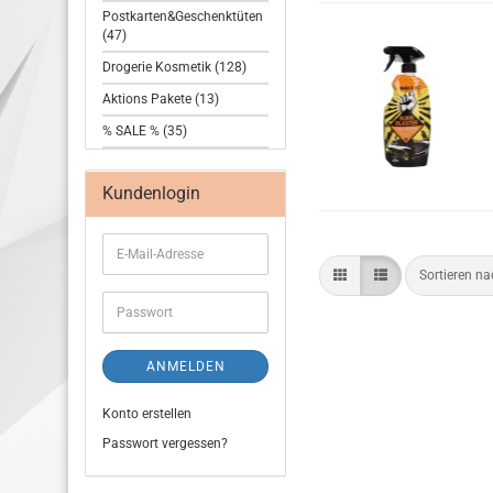
Postkarten&Geschenktüten
(47)
Drogerie Kosmetik (128)
Aktions Pakete (13)
% SALE % (35)
Kundenlogin
Sortieren n
ANMELDEN
Konto erstellen
Passwort vergessen?