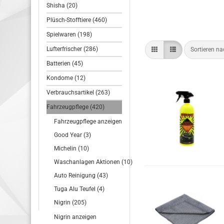
Shisha (20)
Plüsch-Stofftiere (460)
Spielwaren (198)
Lufterfrischer (286)
Sortieren n
Batterien (45)
Kondome (12)
Verbrauchsartikel (263)
Fahrzeugpflege (420)
Fahrzeugpflege anzeigen
Good Year (3)
Michelin (10)
Waschanlagen Aktionen (10)
Auto Reinigung (43)
Tuga Alu Teufel (4)
Nigrin (205)
Nigrin anzeigen