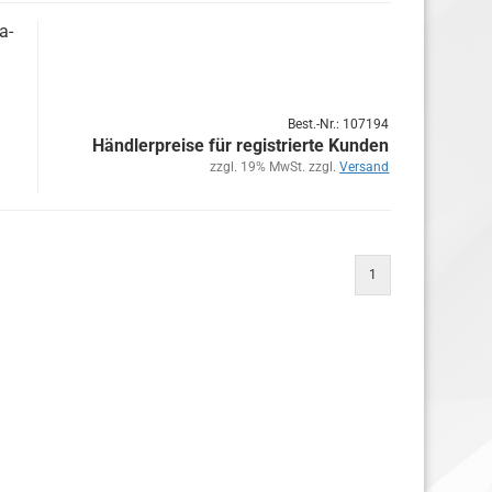
a­
Best.-Nr.: 107194
Händlerpreise für registrierte Kunden
zzgl. 19% MwSt. zzgl.
Versand
1